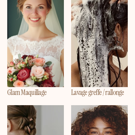
Glam Maquillage
Lavage greffe / rallonge