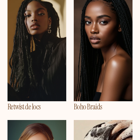
Retwist de locs
Boho Braids