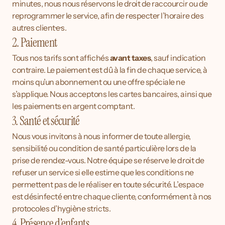
minutes, nous nous réservons le droit de raccourcir ou de 
reprogrammer le service, afin de respecter l’horaire des 
autres client·e·s.
2. Paiement
Tous nos tarifs sont affichés 
avant taxes
, sauf indication 
contraire. Le paiement est dû à la fin de chaque service, à 
moins qu’un abonnement ou une offre spéciale ne 
s’applique. Nous acceptons les cartes bancaires, ainsi que 
les paiements en argent comptant.
3. Santé et sécurité
Nous vous invitons à nous informer de toute allergie, 
sensibilité ou condition de santé particulière lors de la 
prise de rendez-vous. Notre équipe se réserve le droit de 
refuser un service si elle estime que les conditions ne 
permettent pas de le réaliser en toute sécurité. L’espace 
est désinfecté entre chaque cliente, conformément à nos 
protocoles d’hygiène stricts.
4. Présence d’enfants