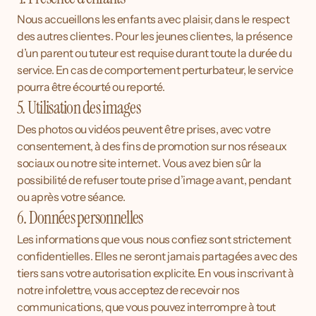
Nous accueillons les enfants avec plaisir, dans le respect 
des autres client·e·s. Pour les jeunes client·e·s, la présence 
d’un parent ou tuteur est requise durant toute la durée du 
service. En cas de comportement perturbateur, le service 
pourra être écourté ou reporté.
5. Utilisation des images
Des photos ou vidéos peuvent être prises, avec votre 
consentement, à des fins de promotion sur nos réseaux 
sociaux ou notre site internet. Vous avez bien sûr la 
possibilité de refuser toute prise d’image avant, pendant 
ou après votre séance.
6. Données personnelles
Les informations que vous nous confiez sont strictement 
confidentielles. Elles ne seront jamais partagées avec des 
tiers sans votre autorisation explicite. En vous inscrivant à 
notre infolettre, vous acceptez de recevoir nos 
communications, que vous pouvez interrompre à tout 