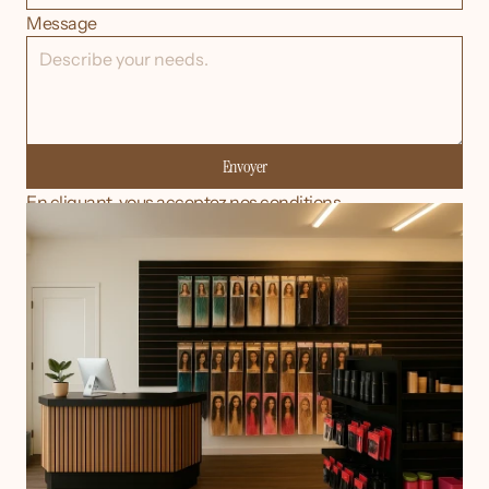
Message
Envoyer
En cliquant, vous acceptez nos conditions.